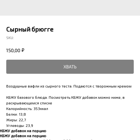
Сырный брюгге
SKU:
₽
150,00
ХВАТЬ
Воздушные вафли из сырного теста. Подаются с творожным кремом
КБЖУ базового блюда. Посмотреть КБЖУ добавок можно ниже, в
раскрывающемся списке
Калорийность: 353ккал
Белки: 13,8
Жиры: 22,7
Углеводы: 23,9
КБЖУ добавок на порцию
КБЖУ добавок на порцию