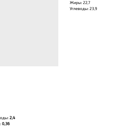
Жиры: 22,7
Углеводы: 23,9
воды:
2,4
:
0,36