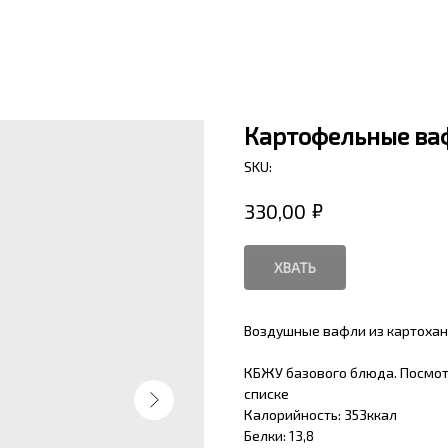
Картофельные ва
SKU:
₽
330,00
ХВАТЬ
Воздушные вафли из картохан
КБЖУ базового блюда. Посмо
списке
Калорийность: 353ккал
Белки: 13,8