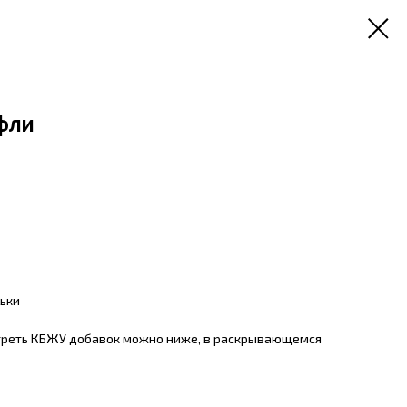
фли
ьки
треть КБЖУ добавок можно ниже, в раскрывающемся