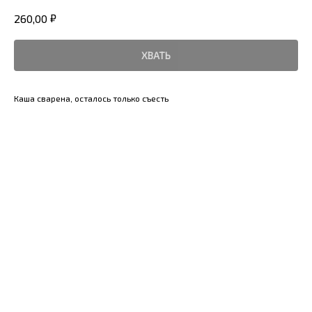
₽
260,00
ХВАТЬ
Каша сварена, осталось только съесть