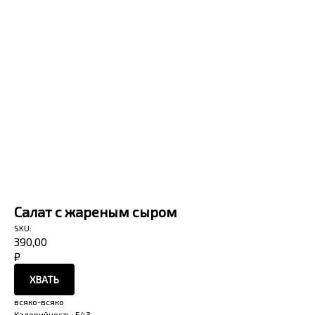
Салат с жареным сыром
SKU:
390,00
₽
ХВАТЬ
всяко-всяко
Калорийность: 543