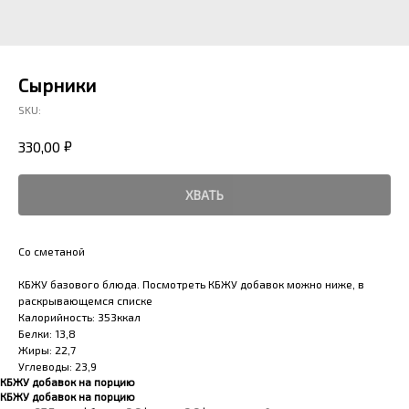
Сырники
SKU:
₽
330,00
ХВАТЬ
Со сметаной
КБЖУ базового блюда. Посмотреть КБЖУ добавок можно ниже, в
раскрывающемся списке
Калорийность: 353ккал
Белки: 13,8
Жиры: 22,7
Углеводы: 23,9
КБЖУ добавок на порцию
КБЖУ добавок на порцию